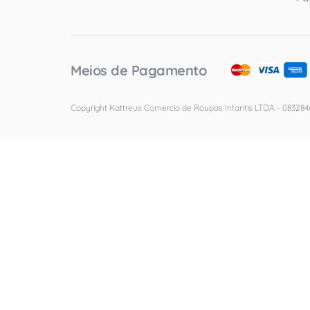
Meios de Pagamento
Copyright Kattreus Comercio de Roupas Infantis LTDA - 0832846