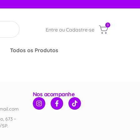
0
Entre ou Cadastre-se
Todos os Produtos
Nos acompanhe
mail.com
o, 673 -
/SP.