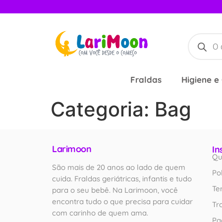
Fraldas
Higiene e
Categoria:
Bag
Larimoon
In
Qu
São mais de 20 anos ao lado de quem
Po
cuida. Fraldas geriátricas, infantis e tudo
Te
para o seu bebê. Na Larimoon, você
encontra tudo o que precisa para cuidar
Tr
com carinho de quem ama.
Pa