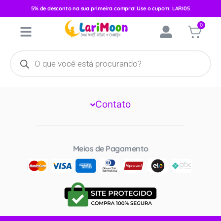
Categoria:
Fashion
5% de desconto na sua primeira compra! Use o cupom: LARI05
0
Larimoon
Institucional
Contato
Meios de Pagamento