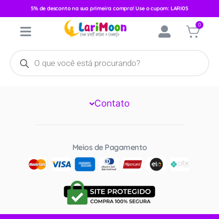
Categoria:
Traveling
5% de desconto na sua primeira compra! Use o cupom: LARI05
0
Larimoon
Institucional
Contato
Meios de Pagamento