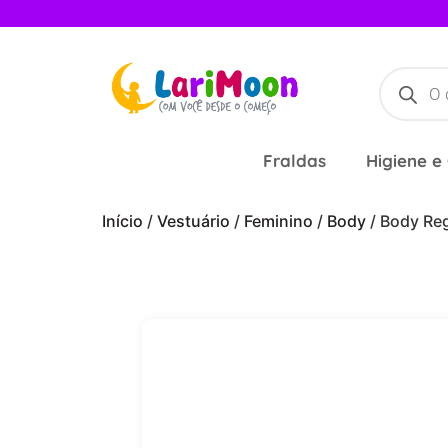
Fraldas
Higiene e
Início
/
Vestuário
/
Feminino
/
Body
/ Body Re