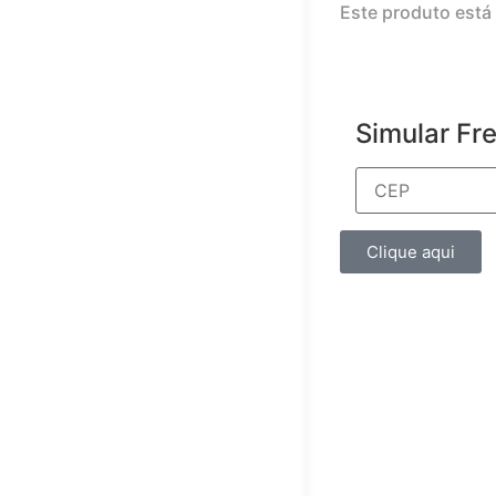
Este produto está 
Simular Fr
Clique aqui