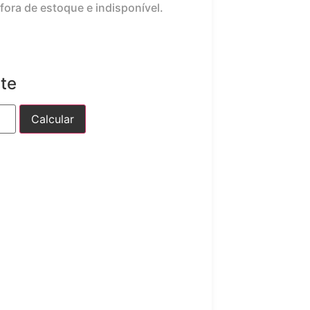
fora de estoque e indisponível.
ete
Calcular