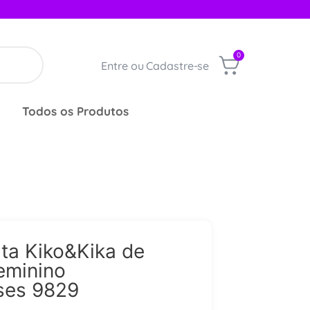
0
Entre ou Cadastre-se
Todos os Produtos
ta Kiko&Kika de
eminino
ases 9829