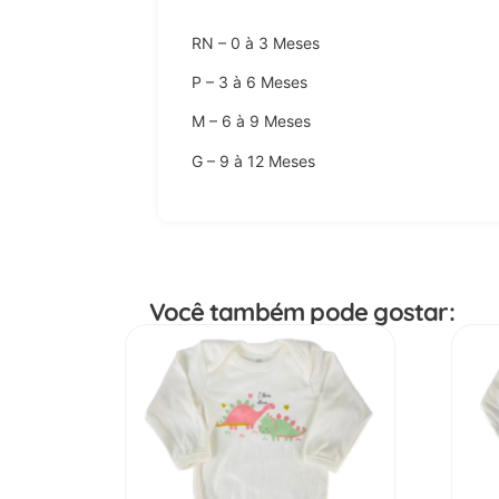
RN – 0 à 3 Meses
P – 3 à 6 Meses
M – 6 à 9 Meses
G – 9 à 12 Meses
Você também pode gostar: