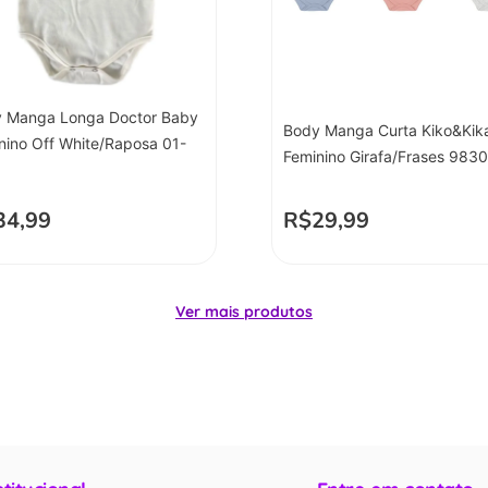
 Manga Longa Doctor Baby
Body Manga Curta Kiko&Kik
nino Off White/Raposa 01-
Feminino Girafa/Frases 9830
34,99
R$
29,99
Ver mais produtos