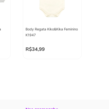
a
Body Regata Kiko&Kika Feminino
K1947
R$
34,99