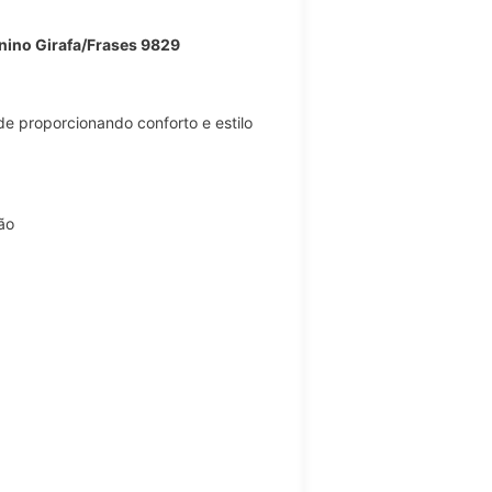
nino Girafa/Frases 9829
de proporcionando conforto e estilo
ão