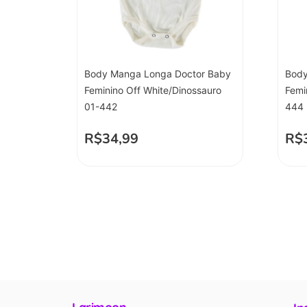
Body Manga Longa Doctor Baby
Body
Feminino Off White/Dinossauro
Femi
01-442
444
R$
34,99
R$