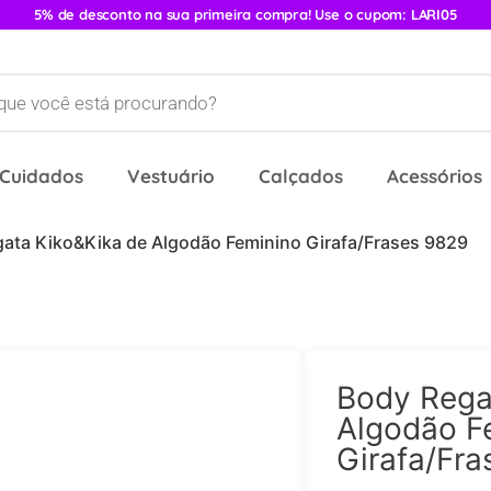
5% de desconto na sua primeira compra! Use o cupom: LARI05
 Cuidados
Vestuário
Calçados
Acessórios
gata Kiko&Kika de Algodão Feminino Girafa/Frases 9829
Body Rega
Algodão F
Girafa/Fr