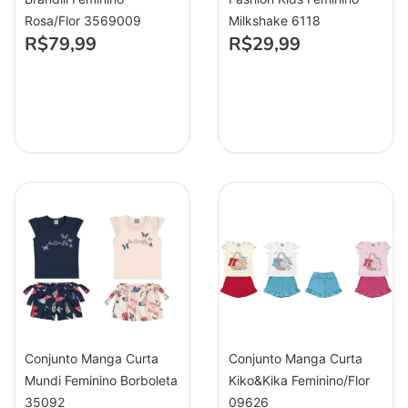
Rosa/Flor 3569009
Milkshake 6118
R$
79,99
R$
29,99
Conjunto Manga Curta
Conjunto Manga Curta
Mundi Feminino Borboleta
Kiko&Kika Feminino/Flor
35092
09626