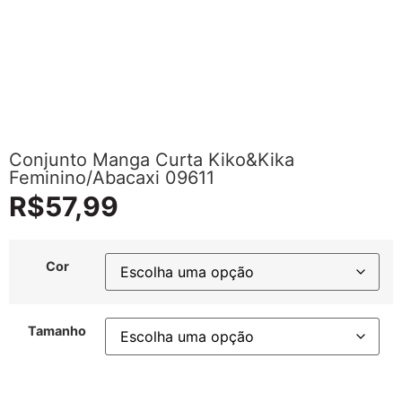
Conjunto Manga Curta Kiko&Kika
Feminino/Abacaxi 09611
R$
57,99
Cor
Tamanho