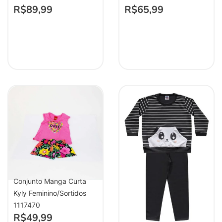
R$
89,99
R$
65,99
Conjunto Manga Curta
Kyly Feminino/Sortidos
1117470
R$
49,99