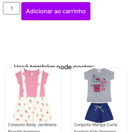
Adicionar ao carrinho
Você também pode gostar:
Conjunto Body Jardineira
Conjunto Manga Curta
Brandili Feminino
Fashion Kids Feminino