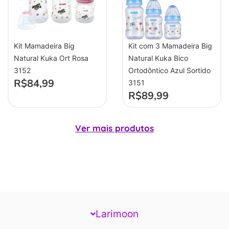
Kit Mamadeira Big
Kit com 3 Mamadeira Big
Natural Kuka Ort Rosa
Natural Kuka Bico
3152
Ortodôntico Azul Sortido
R$
84,99
3151
R$
89,99
Ver mais produtos
Larimoon