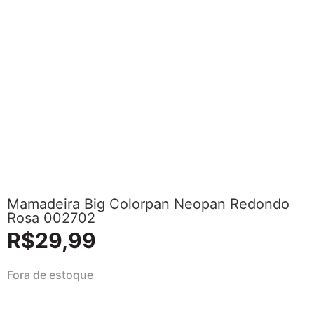
Mamadeira Big Colorpan Neopan Redondo
Rosa 002702
R$
29,99
Fora de estoque