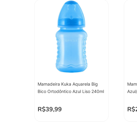
Mamadeira Kuka Aquarela Big
Mama
Bico Ortodôntico Azul Liso 240ml
Azul
R$
39,99
R$