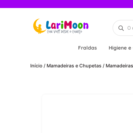
Fraldas
Higiene e
Início
/
Mamadeiras e Chupetas
/
Mamadeira