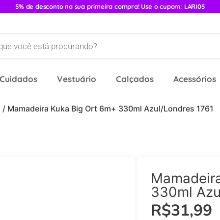
5% de desconto na sua primeira compra! Use o cupom: LARI05
 Cuidados
Vestuário
Calçados
Acessórios
s
/ Mamadeira Kuka Big Ort 6m+ 330ml Azul/Londres 1761
Mamadeira
330ml Azu
R$
31,99