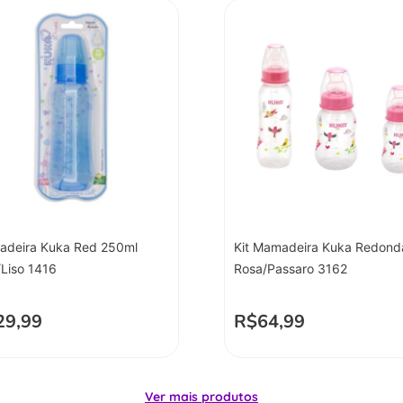
deira Kuka Red 250ml
Kit Mamadeira Kuka Redond
/Liso 1416
Rosa/Passaro 3162
29,99
R$
64,99
Ver mais produtos