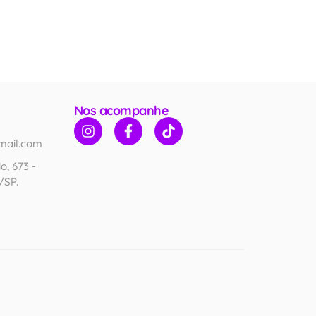
Nos acompanhe
mail.com
o, 673 -
/SP.