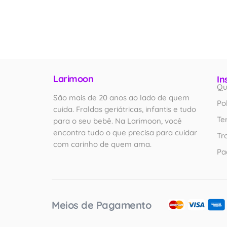
Larimoon
In
Qu
São mais de 20 anos ao lado de quem
Po
cuida. Fraldas geriátricas, infantis e tudo
Te
para o seu bebê. Na Larimoon, você
encontra tudo o que precisa para cuidar
Tr
com carinho de quem ama.
Pa
Meios de Pagamento