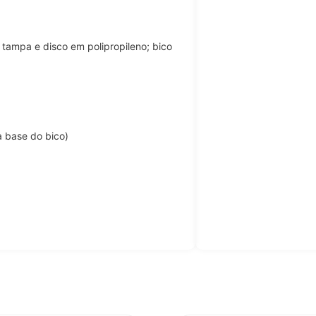
tampa e disco em polipropileno; bico
a base do bico)