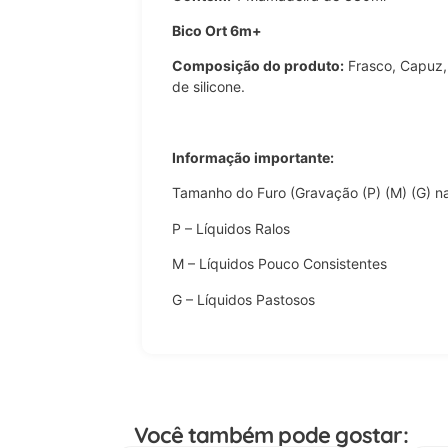
Bico Ort 6m+
Composição do produto:
Frasco, Capuz, 
de silicone.
Informação importante:
Tamanho do Furo (Gravação (P) (M) (G) n
P – Líquidos Ralos
M – Líquidos Pouco Consistentes
G – Líquidos Pastosos
Você também pode gostar: