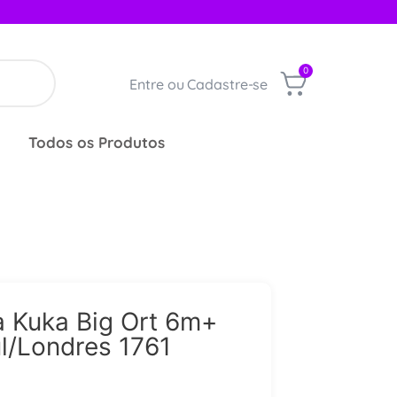
0
Entre ou Cadastre-se
Todos os Produtos
 Kuka Big Ort 6m+
l/Londres 1761