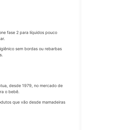
one fase 2 para líquidos pouco
ar.
higiênico sem bordas ou rebarbas
s.
atua, desde 1979, no mercado de
ra o bebê.
rodutos que vão desde mamadeiras