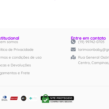
stitucional
Entre em contato
em somos
(19) 99742-0705
Created by iconlabs
from Noun Project
lítica de Privacidade
larimoonbaby@g
rmos e condições de uso
Rua General Osóri
Centro, Campinas
ocas e Devoluções
gamentos e Frete