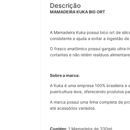
Descrição
MAMADEIRA KUKA BIG ORT
A Mamadeira Kuka possui bico ort de silic
consistente e ajuda a evitar a ingestão de 
O frasco anatômico possui gargalo ultra-
cortantes e não retém resíduos alimentare
Sobre a marca:
A Kuka é uma empresa 100% brasileira e 
puericultura leve, oferecendo produtos pa
A marca possui uma linha completa de p
até acessórios variados.
Contém:
1 Mamadeira de 330ml